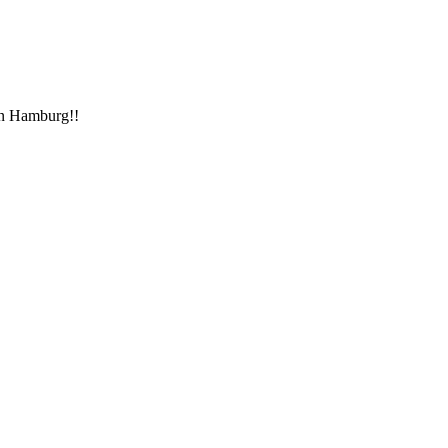
n Hamburg!!
…