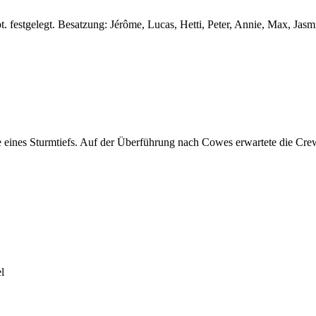
pt. festgelegt. Besatzung: Jérôme, Lucas, Hetti, Peter, Annie, Max, Ja
e eines Sturmtiefs. Auf der Überführung nach Cowes erwartete die Cr
l