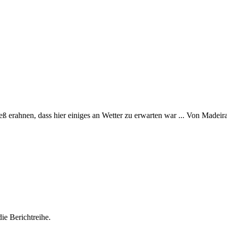
eß erahnen, dass hier einiges an Wetter zu erwarten war ... Von Madei
ie Berichtreihe.