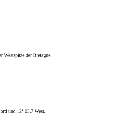
er Westspitze der Bretagne.
ord und 12° 03,7 West.