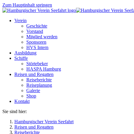
Zum Hauptinhalt springen
Verein
Geschichte
Vorstand
Mitglied werden
Sponsoren
HVS Intern
Ausbildung
Schiffe
Störtebeker
HASPA Hamburg
Reisen und Regatten
Reiseberichte
Reiseplanung
Galerie
Shop
Kontakt
Sie sind hier:
Hamburgischer Verein Seefahrt
Reisen und Regatten
Reiseberichte