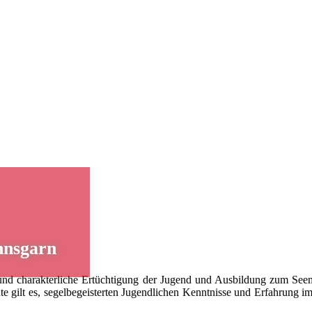
nnsgarn
und charakterliche Ertüchtigung der Jugend und Ausbildung zum Seema
e gilt es, segelbegeisterten Jugendlichen Kenntnisse und Erfahrung i