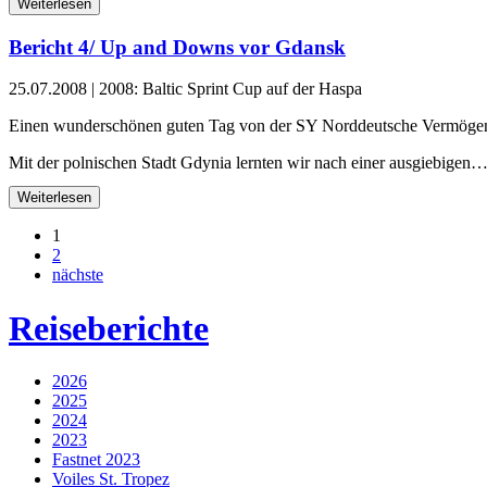
Weiterlesen
Bericht 4/ Up and Downs vor Gdansk
25.07.2008
|
2008: Baltic Sprint Cup auf der Haspa
Einen wunderschönen guten Tag von der SY Norddeutsche Vermöge
Mit der polnischen Stadt Gdynia lernten wir nach einer ausgiebigen
Weiterlesen
1
2
nächste
Reiseberichte
2026
2025
2024
2023
Fastnet 2023
Voiles St. Tropez