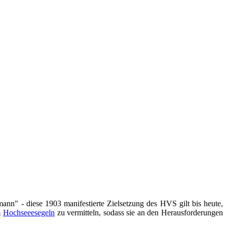
nn" - diese 1903 manifestierte Zielsetzung des HVS gilt bis heute,
m
Hochseeesegeln
zu vermitteln, sodass sie an den Herausforderungen