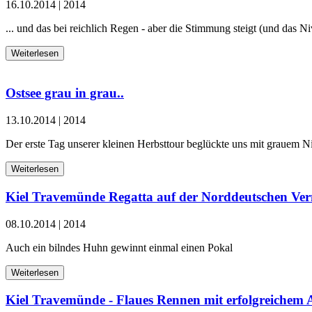
16.10.2014
|
2014
... und das bei reichlich Regen - aber die Stimmung steigt (und das Niv
Weiterlesen
Ostsee grau in grau..
13.10.2014
|
2014
Der erste Tag unserer kleinen Herbsttour beglückte uns mit grauem
Weiterlesen
Kiel Travemünde Regatta auf der Norddeutschen V
08.10.2014
|
2014
Auch ein bilndes Huhn gewinnt einmal einen Pokal
Weiterlesen
Kiel Travemünde - Flaues Rennen mit erfolgreichem