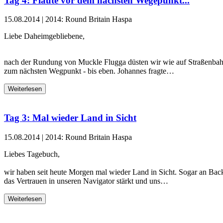
Tag 4: Flaute vor dem nächsten Wegepunkt...
15.08.2014
|
2014: Round Britain Haspa
Liebe Daheimgebliebene,
nach der Rundung von Muckle Flugga düsten wir wie auf Straßenba
zum nächsten Wegpunkt - bis eben. Johannes fragte…
Weiterlesen
Tag 3: Mal wieder Land in Sicht
15.08.2014
|
2014: Round Britain Haspa
Liebes Tagebuch,
wir haben seit heute Morgen mal wieder Land in Sicht. Sogar an Bac
das Vertrauen in unseren Navigator stärkt und uns…
Weiterlesen