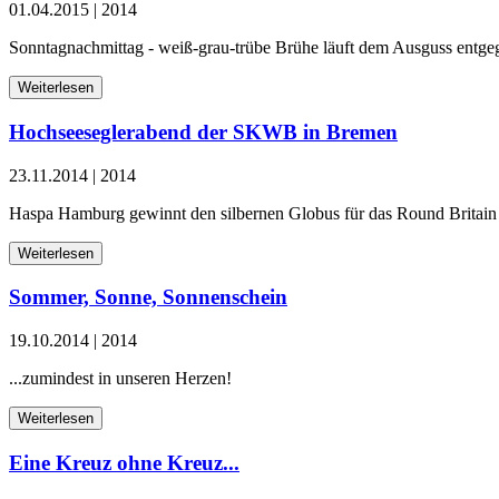
01.04.2015
|
2014
Sonntagnachmittag - weiß-grau-trübe Brühe läuft dem Ausguss entgeg
Weiterlesen
Hochseeseglerabend der SKWB in Bremen
23.11.2014
|
2014
Haspa Hamburg gewinnt den silbernen Globus für das Round Britain
Weiterlesen
Sommer, Sonne, Sonnenschein
19.10.2014
|
2014
...zumindest in unseren Herzen!
Weiterlesen
Eine Kreuz ohne Kreuz...