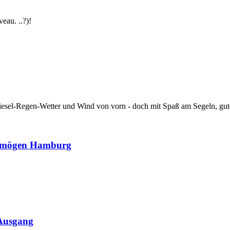
eau. ..?)!
 Niesel-Regen-Wetter und Wind von vorn - doch mit Spaß am Segeln, 
ermögen Hamburg
 Ausgang