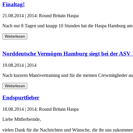
Finaltag!
21.08.2014
|
2014: Round Britain Haspa
Nach nur 8 Tagen und knapp 10 Stunden hat die Haspa Hamburg am D
Weiterlesen
Norddeutsche Vermögen Hamburg siegt bei der ASV 1
19.08.2014
|
2014
Nach kurzem Manövertraining und für die meisten Crewmitglieder a
Weiterlesen
Endspurtfieber
18.08.2014
|
2014: Round Britain Haspa
Liebe Mitfierbernde,
vielen Dank für die Nachrichten und Wünsche, die ihr uns zukommen l