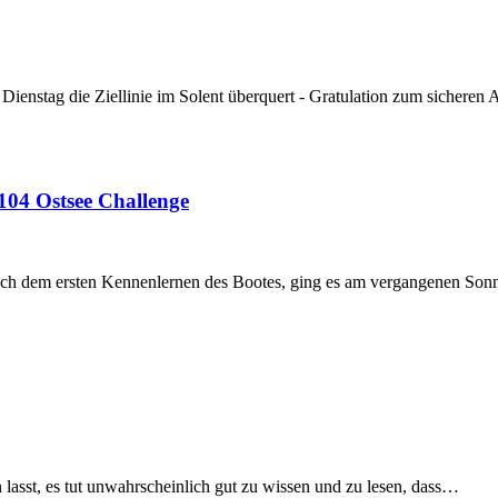
ienstag die Ziellinie im Solent überquert - Gratulation zum sicher
04 Ostsee Challenge
uch dem ersten Kennenlernen des Bootes, ging es am vergangenen Son
asst, es tut unwahrscheinlich gut zu wissen und zu lesen, dass…