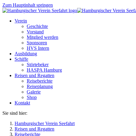
Zum Hauptinhalt springen
Verein
Geschichte
Vorstand
Mitglied werden
Sponsoren
HVS Intern
Ausbildung
Schiffe
Störtebeker
HASPA Hamburg
Reisen und Regatten
Reiseberichte
Reiseplanung
Galerie
Shop
Kontakt
Sie sind hier:
Hamburgischer Verein Seefahrt
Reisen und Regatten
Reiseberichte