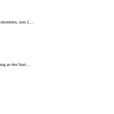
en Ankommen, zum 2.…
ntag an den Start…