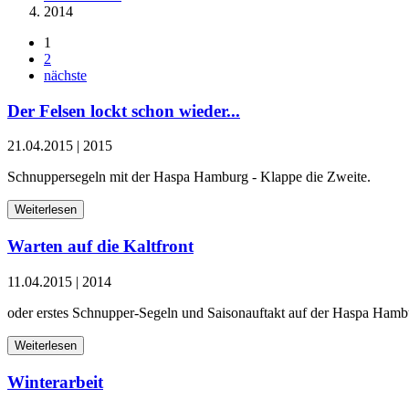
2014
1
2
nächste
Der Felsen lockt schon wieder...
21.04.2015
|
2015
Schnuppersegeln mit der Haspa Hamburg - Klappe die Zweite.
Weiterlesen
Warten auf die Kaltfront
11.04.2015
|
2014
oder erstes Schnupper-Segeln und Saisonauftakt auf der Haspa Hamb
Weiterlesen
Winterarbeit