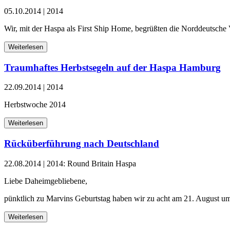
05.10.2014
|
2014
Wir, mit der Haspa als First Ship Home, begrüßten die Norddeutsch
Weiterlesen
Traumhaftes Herbstsegeln auf der Haspa Hamburg
22.09.2014
|
2014
Herbstwoche 2014
Weiterlesen
Rücküberführung nach Deutschland
22.08.2014
|
2014: Round Britain Haspa
Liebe Daheimgebliebene,
pünktlich zu Marvins Geburtstag haben wir zu acht am 21. August 
Weiterlesen