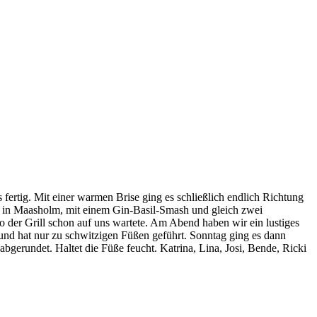
 fertig. Mit einer warmen Brise ging es schließlich endlich Richtung
r in Maasholm, mit einem Gin-Basil-Smash und gleich zwei
der Grill schon auf uns wartete. Am Abend haben wir ein lustiges
t und hat nur zu schwitzigen Füßen geführt. Sonntag ging es dann
erundet. Haltet die Füße feucht. Katrina, Lina, Josi, Bende, Ricki