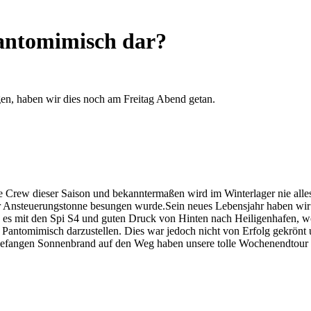
pantomimisch dar?
gen, haben wir dies noch am Freitag Abend getan.
ste Crew dieser Saison und bekanntermaßen wird im Winterlager nie alles
der Ansteuerungstonne besungen wurde.Sein neues Lebensjahr haben wi
es mit den Spi S4 und guten Druck von Hinten nach Heiligenhafen, wo 
ost Pantomimisch darzustellen. Dies war jedoch nicht von Erfolg gekrön
efangen Sonnenbrand auf den Weg haben unsere tolle Wochenendtour abg