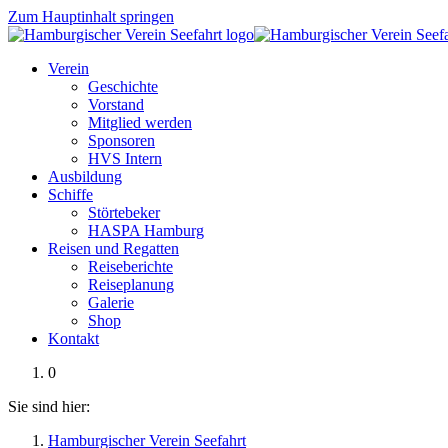
Zum Hauptinhalt springen
Verein
Geschichte
Vorstand
Mitglied werden
Sponsoren
HVS Intern
Ausbildung
Schiffe
Störtebeker
HASPA Hamburg
Reisen und Regatten
Reiseberichte
Reiseplanung
Galerie
Shop
Kontakt
0
Sie sind hier:
Hamburgischer Verein Seefahrt