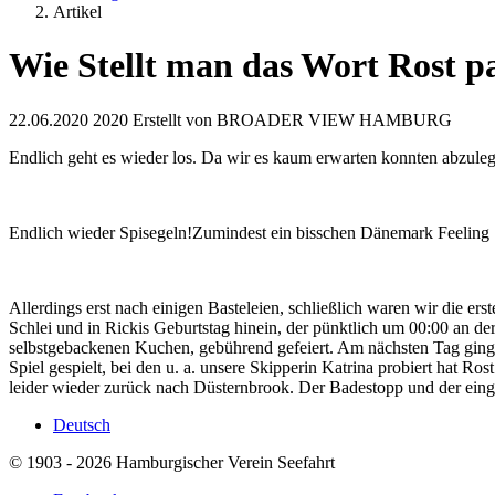
Artikel
Wie Stellt man das Wort Rost 
22.06.2020
2020
Erstellt von
BROADER VIEW HAMBURG
Endlich geht es wieder los. Da wir es kaum erwarten konnten abzule
Endlich wieder Spisegeln!Zumindest ein bisschen Dänemark Feeling
Allerdings erst nach einigen Basteleien, schließlich waren wir die er
Schlei und in Rickis Geburtstag hinein, der pünktlich um 00:00 an 
selbstgebackenen Kuchen, gebührend gefeiert. Am nächsten Tag ging 
Spiel gespielt, bei den u. a. unsere Skipperin Katrina probiert hat R
leider wieder zurück nach Düsternbrook. Der Badestopp und der eing
Deutsch
© 1903 - 2026 Hamburgischer Verein Seefahrt