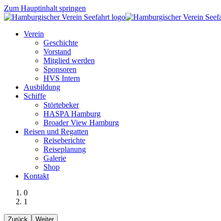
Zum Hauptinhalt springen
Verein
Geschichte
Vorstand
Mitglied werden
Sponsoren
HVS Intern
Ausbildung
Schiffe
Störtebeker
HASPA Hamburg
Broader View Hamburg
Reisen und Regatten
Reiseberichte
Reiseplanung
Galerie
Shop
Kontakt
0
1
Zurück
Weiter