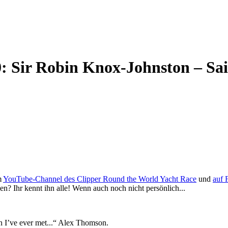
 Sir Robin Knox-Johnston – Sai
m
YouTube-Channel des Clipper Round the World Yacht Race
und
auf 
n? Ihr kennt ihn alle! Wenn auch noch nicht persönlich...
n I’ve ever met...“ Alex Thomson.