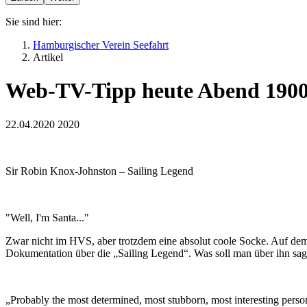
Sie sind hier:
Hamburgischer Verein Seefahrt
Artikel
Web-TV-Tipp heute Abend 1900:
22.04.2020
2020
Sir Robin Knox-Johnston – Sailing Legend
"Well, I'm Santa..."
Zwar nicht im HVS, aber trotzdem eine absolut coole Socke. Auf de
Dokumentation über die „Sailing Legend“. Was soll man über ihn sage
„Probably the most determined, most stubborn, most interesting perso