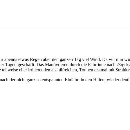
 nur abends etwas Regen aber den ganzen Tag viel Wind. Da wir nun wi
r Tagen geschafft. Das Manövrieren durch die Fahrrinne nach Ærøskøb
 teilweise eher irritierenden als hilfreichen, Tonnen erstmal mit Strahl
ch der nicht ganz so entspannten Einfahrt in den Hafen, wieder deutli