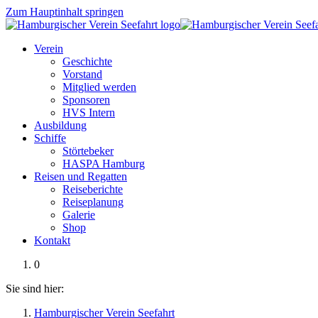
Zum Hauptinhalt springen
Verein
Geschichte
Vorstand
Mitglied werden
Sponsoren
HVS Intern
Ausbildung
Schiffe
Störtebeker
HASPA Hamburg
Reisen und Regatten
Reiseberichte
Reiseplanung
Galerie
Shop
Kontakt
0
Sie sind hier:
Hamburgischer Verein Seefahrt