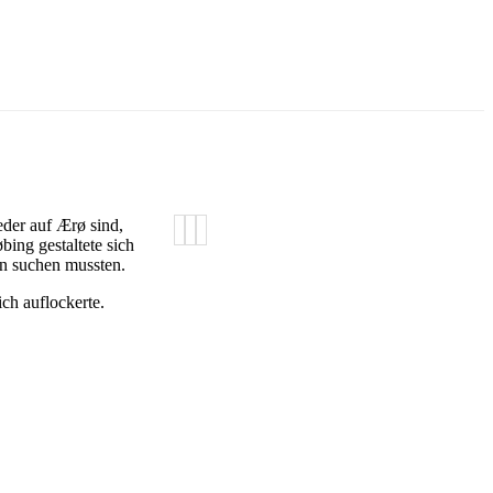
eder auf Ærø sind,
ing gestaltete sich
ern suchen mussten.
ch auflockerte.