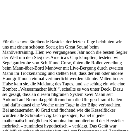
Für die schweißtreibende Bastelei der letzten Tage belohnten wir
uns mit einem schönen Seetag im Great Sound beim
Manövertraining. Hier, wo vergangenes Jahr noch die besten Segler
der Welt um den Sieg des America’s Cup kämpften, testeten wir
Segelgarderobe von Schiff und Crew, übten die Rollenverteilung
beim Mann-über-Bord Manöver mit Live-Bergung durch zweiten
Mann im Trockenanzug und stellten fest, dass der ein oder andere
Handgriff noch einmal verinnerlicht werden könnte. Mitten in der
Halse kam sie, die Meldung des Tages, und sie schlug ein wie eine
Bombe: „Wassermacher läuft!“, schallte es von unter Deck. Dazu
sei gesagt, dass an diesem filigranen System zwei Mann seit
Ankunft auf Bermuda gefühlt rund um die Uhr geschraubt hatten
und dafür quasi eine Woche unter Tage in der Bilge verbrachten.
Bei andauernden 40 Grad und fluchend wie die Kesselflicker
wurden alle Schrauben zig-fach gezogen, Kabel in jeder
mathematisch möglichen Kombination montiert und der Hersteller
mehrfach – zumindest hypothetisch – verklagt. Das Gerät war